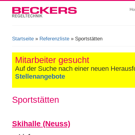
H
Startseite
»
Referenzliste
» Sportstätten
Sie sind hier
Mitarbeiter gesucht
Auf der Suche nach einer neuen Heraus
Stellenangebote
Sportstätten
Skihalle (Neuss)