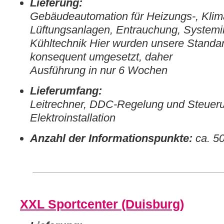
Lieferung:
Gebäudeautomation für Heizungs-, Klim
Lüftungsanlagen, Entrauchung, Systemin
Kühltechnik Hier wurden unsere Standa
konsequent umgesetzt, daher
Ausführung in nur 6 Wochen
Lieferumfang:
Leitrechner, DDC-Regelung und Steueru
Elektroinstallation
Anzahl der Informationspunkte:
ca. 5
XXL Sportcenter (Duisburg)