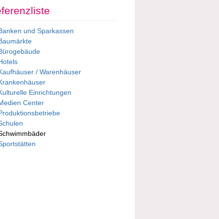
ferenzliste
Banken und Sparkassen
Baumärkte
Bürogebäude
Hotels
Kaufhäuser / Warenhäuser
Krankenhäuser
Kulturelle Einrichtungen
Medien Center
Produktionsbetriebe
Schulen
Schwimmbäder
Sportstätten