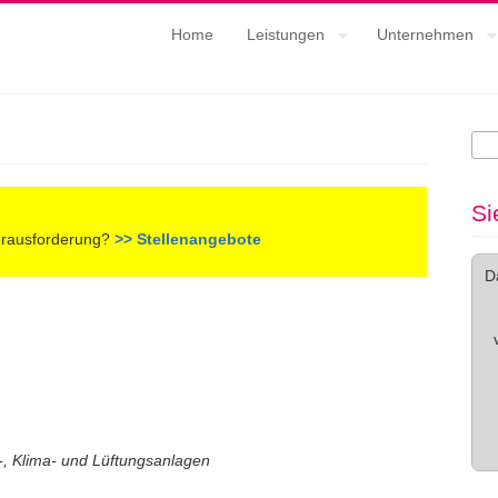
Home
Leistungen
Unternehmen
Su
Su
Si
erausforderung?
>> Stellenangebote
D
, Klima- und Lüftungsanlagen