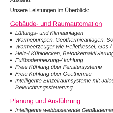
Ausland.
Unsere Leistungen im Überblick:
Gebäude- und Raumautomation
Lüftungs- und Klimaanlagen
Wärmepumpen, Geothermieanlagen, Son
Wärmeerzeuger wie Pelletkessel, Gas-/
Heiz-/ Kühldecken, Betonkernaktivierun
Fußbodenheizung-/ kühlung
Freie Kühlung über Fenstersysteme
Freie Kühlung über Geothermie
Intelligente Einzelraumsysteme mit Jalo
Beleuchtungssteuerung
Planung und Ausführung
Intelligente webbasierende Gebäudem