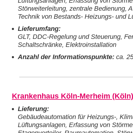
Lüftungsanlagen, Erfassung von Störme
Störweiterleitung, zentrale Bedienung,
Technik von Bestands- Heizungs- und L
Lieferumfang:
GLT, DDC-Regelung und Steuerung, Fe
Schaltschränke, Elektroinstallation
Anzahl der Informationspunkte:
ca. 2
Krankenhaus Köln-Merheim (Köln
Lieferung:
Gebäudeautomation für Heizungs-, Klim
Lüftungsanlagen, Erfassung von Störme
Etagenverteiler, Raumautomation, Störwe