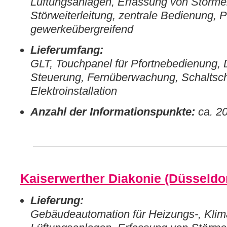
Lüftungsanlagen, Erfassung von Störme
Störweiterleitung, zentrale Bedienung, 
gewerkeübergreifend
Lieferumfang:
GLT, Touchpanel für Pfortnebedienung
Steuerung, Fernüberwachung, Schaltsc
Elektroinstallation
Anzahl der Informationspunkte:
ca. 2
Kaiserwerther Diakonie (Düsseldor
Lieferung:
Gebäudeautomation für Heizungs-, Klim