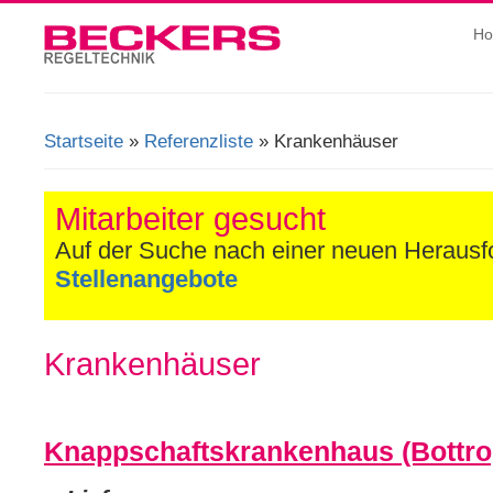
H
Startseite
»
Referenzliste
» Krankenhäuser
Sie sind hier
Mitarbeiter gesucht
Auf der Suche nach einer neuen Heraus
Stellenangebote
Krankenhäuser
Knappschaftskrankenhaus (Bottro