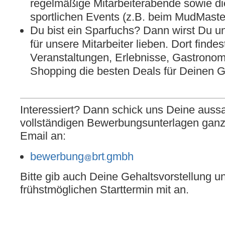
regelmäßige Mitarbeiterabende sowie d
sportlichen Events (z.B. beim MudMaste
Du bist ein Sparfuchs? Dann wirst Du 
für unsere Mitarbeiter lieben. Dort finde
Veranstaltungen, Erlebnisse, Gastronom
Shopping die besten Deals für Deinen
Interessiert? Dann schick uns Deine auss
vollständigen Bewerbungsunterlagen ganz 
Email an:
bewerbung
brt
gmbh
Bitte gib auch Deine Gehaltsvorstellung 
frühstmöglichen Starttermin mit an.