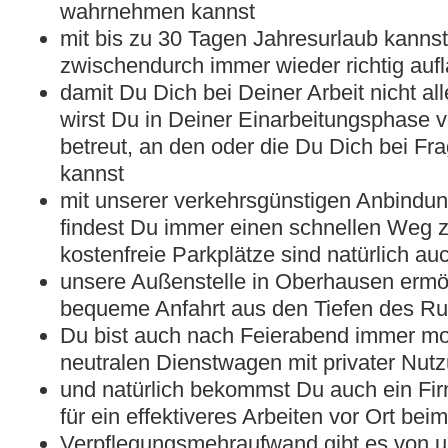
wahrnehmen kannst
mit bis zu 30 Tagen Jahresurlaub kannst
zwischendurch immer wieder richtig auf
damit Du Dich bei Deiner Arbeit nicht all
wirst Du in Deiner Einarbeitungsphase 
betreut, an den oder die Du Dich bei Fr
kannst
mit unserer verkehrsgünstigen Anbindun
findest Du immer einen schnellen Weg z
kostenfreie Parkplätze sind natürlich a
unsere Außenstelle in Oberhausen ermö
bequeme Anfahrt aus den Tiefen des Ru
Du bist auch nach Feierabend immer mo
neutralen Dienstwagen mit privater Nut
und natürlich bekommst Du auch ein F
für ein effektiveres Arbeiten vor Ort be
Verpflegungsmehraufwand gibt es von u