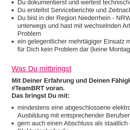
Du dokumentierst und wertest technische
Du erstellst Serviceberichte und Zeitna
Du bist in der Region Niederrhein - NR
unterwegs und hast mit wechselnden Arb
Problem
ein gelegentlicher mehrtägiger Einsatz m
für Dich kein Problem dar (keine Montage
Was Du mitbringst
Mit Deiner Erfahrung und Deinen Fähigk
#TeamBRT voran.
Das bringst Du mit:
mindestens eine abgeschlossene elektr
Ausbildung mit entsprechender Berufse
gern auch einen Abschluss als staatlich 