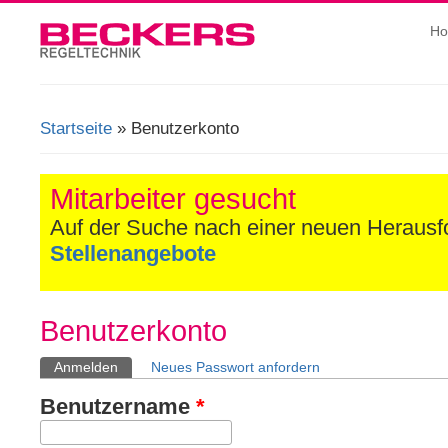
H
Startseite
» Benutzerkonto
Sie sind hier
Mitarbeiter gesucht
Auf der Suche nach einer neuen Heraus
Stellenangebote
Benutzerkonto
Anmelden
(aktiver Reiter)
Neues Passwort anfordern
Haupt-Reiter
Benutzername
*