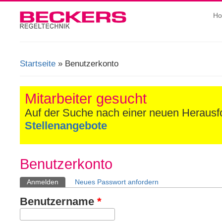
H
Startseite
» Benutzerkonto
Sie sind hier
Mitarbeiter gesucht
Auf der Suche nach einer neuen Heraus
Stellenangebote
Benutzerkonto
Anmelden
(aktiver Reiter)
Neues Passwort anfordern
Haupt-Reiter
Benutzername
*