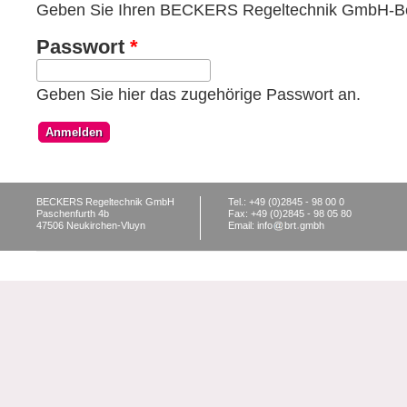
Geben Sie Ihren BECKERS Regeltechnik GmbH-Be
Passwort
*
Geben Sie hier das zugehörige Passwort an.
BECKERS Regeltechnik GmbH
Tel.: +49 (0)2845 - 98 00 0
Paschenfurth 4b
Fax: +49 (0)2845 - 98 05 80
47506 Neukirchen-Vluyn
Email: info
brt
gmbh